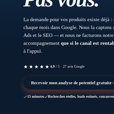
La demande pour vos produits existe déjà : e
chaque mois dans Google. Nous la captons
Ads et le SEO — et nous ne facturons notre
accompagnement
que si le canal est renta
à l'appui.
★★★★★
4,9
/ 5 ·
27
avis Google
Recevoir mon analyse de potentiel gratuite
15 minutes
Recherches réelles, leads estimés, concurre