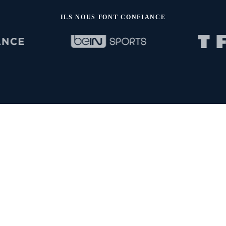
ILS NOUS FONT CONFIANCE
Vous gardez la main
Le budget publicitaire reste sur votre compte, chez vous.