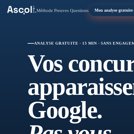
Méthode
Preuves
Questions
Mon analyse gratuite
ANALYSE GRATUITE · 15 MIN · SANS ENGAG
Vos concur
apparaisse
Google.
Pas vous.