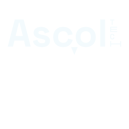
Références grands comptes
Audit technique & sémantique
Stratégie de contenu & netlinking
Cadrage et arbitrages, du début à la fin