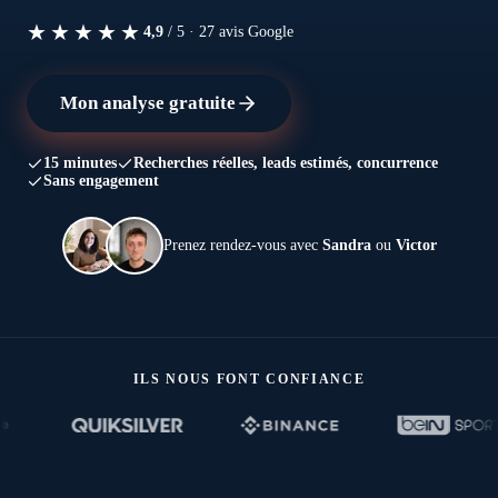
★★★★★
4,9
/ 5 ·
27
avis Google
Mon analyse gratuite
15 minutes
Recherches réelles, leads estimés, concurrence
Sans engagement
Prenez rendez-vous avec
Sandra
ou
Victor
ILS NOUS FONT CONFIANCE