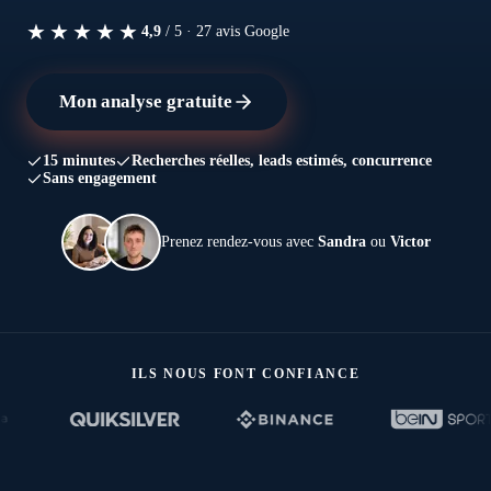
★★★★★
4,9
/ 5 ·
27
avis Google
Mon analyse gratuite
15 minutes
Recherches réelles, leads estimés, concurrence
Sans engagement
Prenez rendez-vous avec
Sandra
ou
Victor
ILS NOUS FONT CONFIANCE