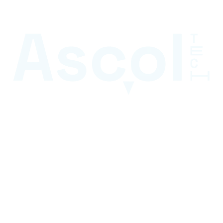
Références grands comptes
Audit technique & sémantique
Stratégie de contenu & netlinking
Cadrage et arbitrages, du début à la fin