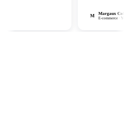
Margaux Cohen-Sa
M
E-commerce · Yoga